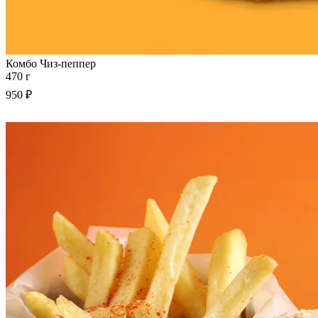
Комбо Чиз-пеппер
470 г
950 ₽