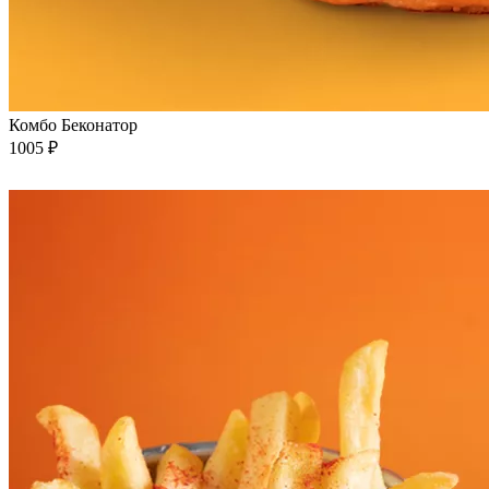
Комбо Беконатор
1005 ₽