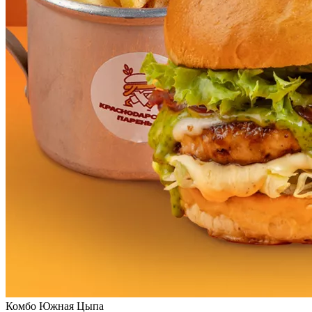
Комбо Южная Цыпа