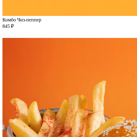
Комбо Чиз-пеппер
845 ₽