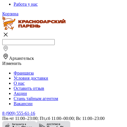
Работа у нас
Корзина
Архангельск
Изменить
Франшиза
Условия доставки
О нас
Оставить отзыв
Акции
Стань тайным агентом
Вакансии
8 (909) 555-61-16
Пн-чт 11:00–23:00; Пт,сб 11:00–00:00; Вс 11:00–23:00