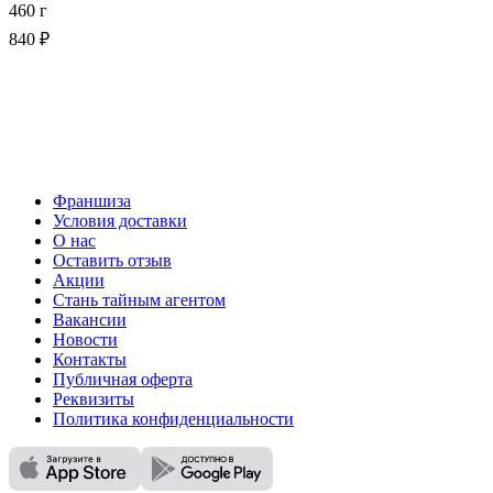
460 г
840 ₽
Франшиза
Условия доставки
О нас
Оставить отзыв
Акции
Стань тайным агентом
Вакансии
Новости
Контакты
Публичная оферта
Реквизиты
Политика конфиденциальности