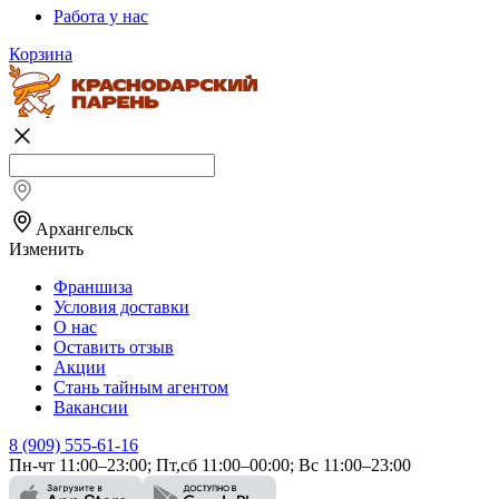
Работа у нас
Корзина
Архангельск
Изменить
Франшиза
Условия доставки
О нас
Оставить отзыв
Акции
Стань тайным агентом
Вакансии
8 (909) 555-61-16
Пн-чт 11:00–23:00; Пт,сб 11:00–00:00; Вс 11:00–23:00