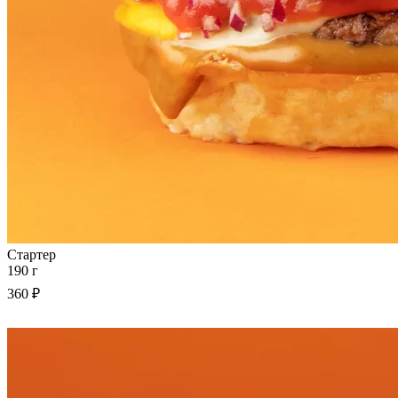
Стартер
190 г
360 ₽