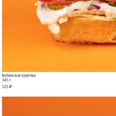
Кубанская курочка
345 г
525 ₽