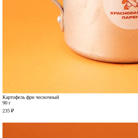
Картофель фри чесночный
90 г
235 ₽