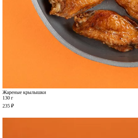
Жареные крылышки
130 г
235 ₽