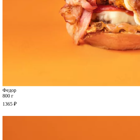
Федор
800 г
1365 ₽