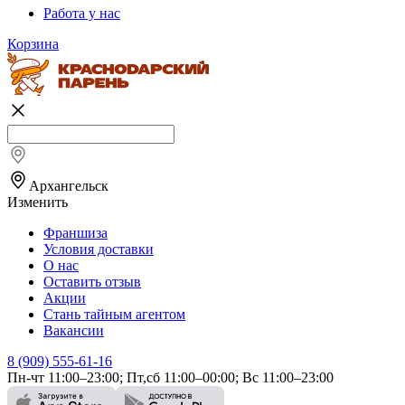
Работа у нас
Корзина
Архангельск
Изменить
Франшиза
Условия доставки
О нас
Оставить отзыв
Акции
Стань тайным агентом
Вакансии
8 (909) 555-61-16
Пн-чт 11:00–23:00; Пт,сб 11:00–00:00; Вс 11:00–23:00