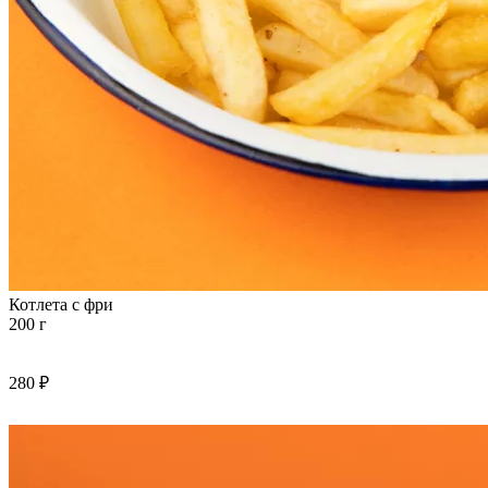
Котлета с фри
200 г
280 ₽