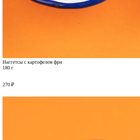
Наггетсы с картофелем фри
180 г
270 ₽