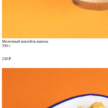
Молочный коктейль ваниль
350 г
230 ₽