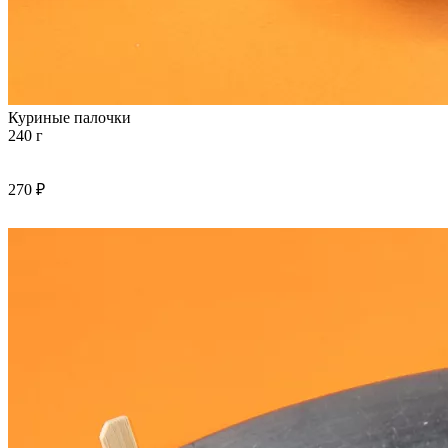
Куриные палочки
240 г
270 ₽