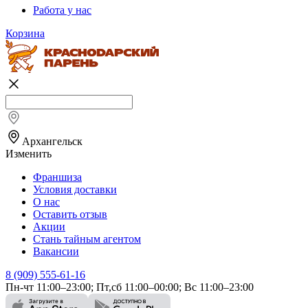
Работа у нас
Корзина
Архангельск
Изменить
Франшиза
Условия доставки
О нас
Оставить отзыв
Акции
Стань тайным агентом
Вакансии
8 (909) 555-61-16
Пн-чт 11:00–23:00; Пт,сб 11:00–00:00; Вс 11:00–23:00