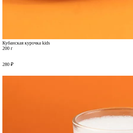
Кубанская курочка kids
200 г
280 ₽