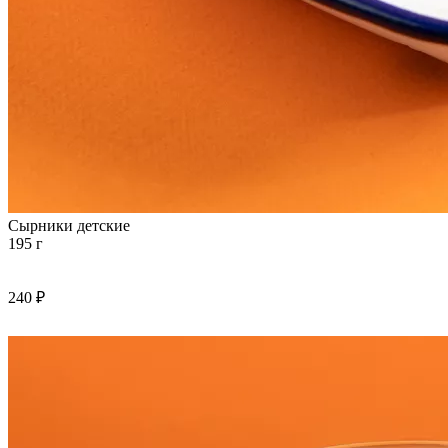
Сырники детские
195 г
240 ₽