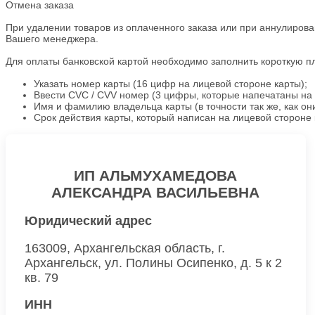
Отмена заказа
При удалении товаров из оплаченного заказа или при аннулирова
Вашего менеджера.
Для оплаты банковской картой необходимо заполнить короткую 
Указать номер карты (16 цифр на лицевой стороне карты);
Ввести CVC / CVV номер (3 цифры, которые напечатаны на 
Имя и фамилию владельца карты (в точности так же, как о
Срок действия карты, который написан на лицевой стороне 
ИП АЛЬМУХАМЕДОВА
АЛЕКСАНДРА ВАСИЛЬЕВНА
Юридический адрес
163009, Архангельская область, г.
Архангельск, ул. Полины Осипенко, д. 5 к 2
кв. 79
ИНН