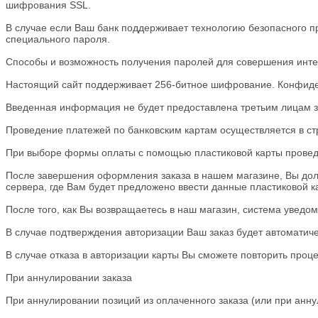
шифрования SSL.
В случае если Ваш банк поддерживает технологию безопасного пр
специального пароля.
Способы и возможность получения паролей для совершения интер
Настоящий сайт поддерживает 256-битное шифрование. Конфид
Введенная информация не будет предоставлена третьим лицам з
Проведение платежей по банковским картам осуществляется в стро
При выборе формы оплаты с помощью пластиковой карты проведе
После завершения оформления заказа в нашем магазине, Вы долж
сервера, где Вам будет предложено ввести данные пластиковой ка
После того, как Вы возвращаетесь в наш магазин, система уведом
В случае подтверждения авторизации Ваш заказ будет автоматич
В случае отказа в авторизации карты Вы сможете повторить проц
При аннулировании заказа
При аннулировании позиций из оплаченного заказа (или при аннул