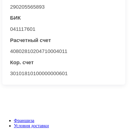
290205565893
БИК
041117601
Расчетный счет
40802810204710004011
Кор. счет
30101810100000000601
Франшиза
Условия доставки