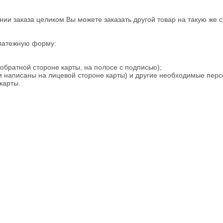
нии заказа целиком Вы можете заказать другой товар на такую же 
платежную форму:
обратной стороне карты, на полосе с подписью);
ни написаны на лицевой стороне карты) и другие необходимые пер
карты.