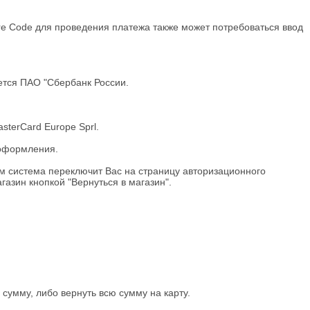
ure Code для проведения платежа также может потребоваться ввод
тся ПАО "Сбербанк России.
sterCard Europe Sprl.
 оформления.
м система переключит Вас на страницу авторизационного
газин кнопкой "Вернуться в магазин".
 сумму, либо вернуть всю сумму на карту.