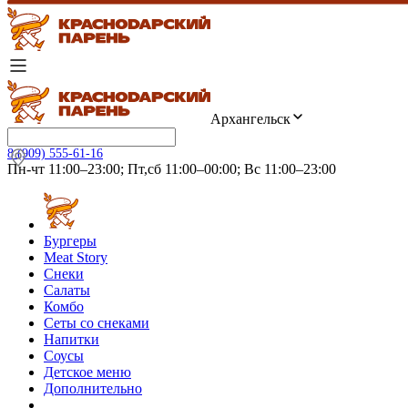
Архангельск
8 (909) 555-61-16
Пн-чт 11:00–23:00; Пт,сб 11:00–00:00; Вс 11:00–23:00
Бургеры
Meat Story
Снеки
Салаты
Комбо
Сеты со снеками
Напитки
Соусы
Детское меню
Дополнительно