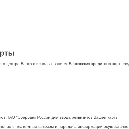
арты
го центра Банка с использованием Банковских кредитных карт сл
юз ПАО "Сбербанк России для ввода реквизитов Вашей карты.
единение с платежным шлюзом и передача информации осуществляе