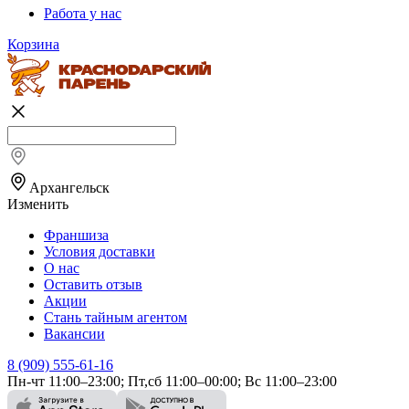
Работа у нас
Корзина
Архангельск
Изменить
Франшиза
Условия доставки
О нас
Оставить отзыв
Акции
Стань тайным агентом
Вакансии
8 (909) 555-61-16
Пн-чт 11:00–23:00; Пт,сб 11:00–00:00; Вс 11:00–23:00